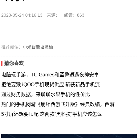
2020-05-24 04:16:13
来源：
阅读：863
推荐阅读：
小米智能垃圾桶
猜你喜欢
电脑玩手游，TC Games和蓝叠逍遥夜神安卓
拒绝耍猴 iQOO手机现货供应 斩获新品手机流
通过财务数据，来聊聊水果手机的性价比
热门的手机网游《崩坏西游飞升版》经典改编，西游
5寸屏还想要顶配 这两款“黑科技”手机应该怎么