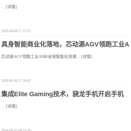
...
[详情]
灌半导体“硬核”科创
2026-08-06 17:25:55
具身智能商业化落地，芯动源AGV领跑工业A
芯动源AGV领跑工业AMR全域智能化浪潮...
[详情]
MR全域智能化浪潮
2026-08-06 17:26:05
集成Elite Gaming技术，骁龙手机开启手机
...
[详情]
玩游戏新纪元
2026-08-05 09:23:36