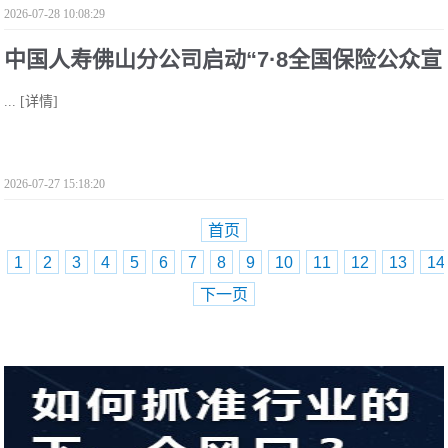
2026-07-28 10:08:29
中国人寿佛山分公司启动“7·8全国保险公众宣
...
[详情]
传日”暨“三十而li 荣耀共享”主题活动
2026-07-27 15:18:20
首页
1
2
3
4
5
6
7
8
9
10
11
12
13
14
下一页