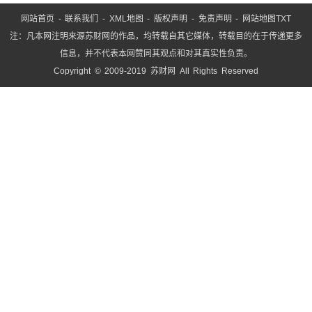
网站首页
-
联系我们
-
XML地图
-
版权声明
-
免责声明
-
网站地图
TXT
注：凡本网注明来源苏财网的作品，均转载自其它媒体，转载目的在于传递更多
信息，并不代表本网赞同其观点和对其真实性负责。
Copyright © 2009-2019 苏财网 All Rights Reserved