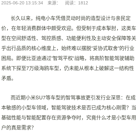
2025-06-20 13:15:34
来源：
阅读：1812
长久以来，纯电小车凭借灵动时尚的造型设计与亲民定
价，在年轻消费群体中颇受欢迎。但受制于成本掣肘，这类车
型在空间舒适性、驾控质感、功能便利性及主动安全保障等关
乎出行品质的核心维度上，始终难以摆脱”妥协式取舍”的行业
困局。即便比亚迪通过”智驾平权”战略，将高阶智能驾驶辅助
系统下探至7万级海鸥车型，仍未能从根本上破解这一结构性
矛盾。
而近期小米SU7等车型的智驾事故更引发行业深思：在成
本敏感的小型车领域，智能驾驶技术是否已成为核心刚需？当
基础性能与智能配置存在资源争夺时，究竟什么才是小型车用
户的真是需求？