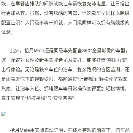
能，在早餐店排队的间隙就能让车辆恢复充沛电量，让日常出
行更加从容。虽然，没有炫酷的智驾，但这款车型同样以越级
配置证明：入门级不等于将就，入门级同样可以拥有旗舰级的
体验。
此外，拾月Mate还是同级率先配备360°全景影像的车型，
这一配置对女性及新手驾驶者尤为友好，能够打造“零压力”的
出行体验。无论是狭窄车位的泊车、复杂路况的盲区监测，还
是雨雪天气下的视野受限，都能通过“上帝视角”轻松化解驾驶
焦虑，让泊车入位、拥堵跟车等日常操作变得更加轻松愉悦，
真正实现了“科技平权”与“安全普惠”。
拾月Mate用实际表现证明，在成本有限的前提下，汽车品