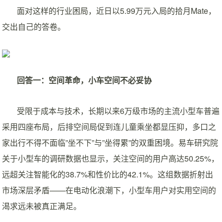
面对这样的行业困局，近日以5.99万元入局的拾月Mate，
交出自己的答卷。
回答一：空间革命
，
小车
空间
不必妥协
受限于成本与技术，长期以来6万级市场的主流小型车普遍
采用四座布局，后排空间局促到连儿童乘坐都显压抑，多口之
家出行不得不面临”坐不下”与”坐得累”的双重困境。易车研究院
关于小型车的调研数据也显示，关注空间的用户高达50.25%，
远超关注智能化的38.7%和性价比的42.1%。这组数据折射出
市场深层矛盾——在电动化浪潮下，小型车用户对实用空间的
渴求远未被真正满足。