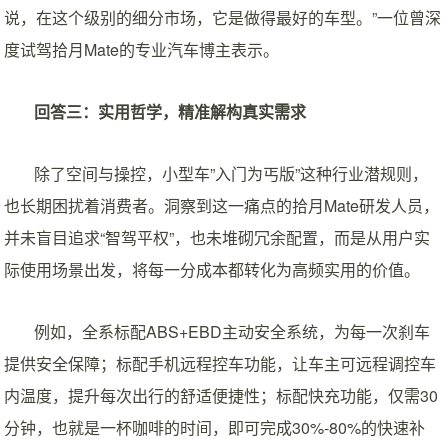
说，在这个级别的细分市场，它是做得最好的车型。”一位曾深
度试驾拾月Mate的专业汽车博主表示。
回答三：实用哲学，精准解构真实需求
除了空间与操控，小型车”入门为丐版”这种行业潜规则，
也长期困扰着消费者。洞察到这一痛点的拾月Mate研发人员，
并未盲目追求“智驾平权”，也未堆砌冗余配置，而是从用户实
际使用场景出发，将每一分成本都转化为高频实用的价值。
例如，全系标配ABS+EBD主动安全系统，为每一次刹车
提供安全保障；标配手机远程控车功能，让车主可远程调控车
内温度，提升每次出行的舒适便捷性；标配快充功能，仅需30
分钟，也就是一杯咖啡的时间，即可完成30%-80%的快速补