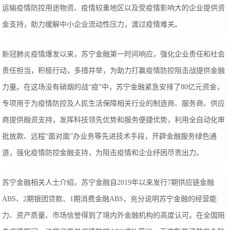
运输疫情防控用途物资、疫情较重地区以及受疫情影响大的企业提供资
金支持，助力缓解中小企业流动性压力，渡过疫情难关。
新冠肺炎疫情爆发以来，苏宁金融第一时间响应，强化企业责任和社会
责任担当，积极行动，多措并举，为助力打赢疫情防控阻击战提供金融
力量。在这场没有硝烟的战“疫”中，苏宁金融紧急安排了80亿元资金，
专项用于为疫情防控及人民生活保障相关行业的制造商、服务商、供应
商提供融资支持，发挥科技领先优势和服务便捷优势，利用全自动化审
批放款、远程“面对面”办业务等先进技术手段，开辟金融服务绿色通
道，强化疫情防控金融支持，为阻击疫情和企业纾困尽责出力。
苏宁金融相关人士介绍，苏宁金融自2019年以来发行7期供应链金融
ABS、2期银团贷款、1期消费金融ABS，充分说明苏宁金融的经营能
力、资产质量、市场信誉得到了境内外金融机构的高度认可。在全国阻