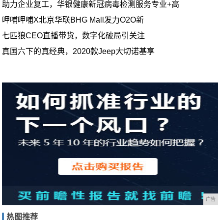
助力企业复工，华银健康新冠病毒检测服务专业+高
呷哺呷哺X北京华联BHG Mall发力O2O新
七匹狼CEO直播带货，数字化破局引关注
真国六下的真经典，2020款Jeep大切诺基享
广告
热图推荐