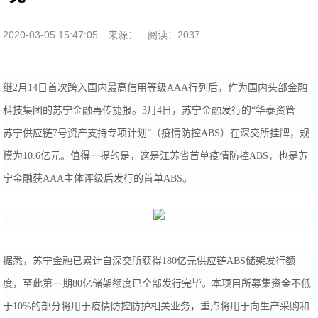
2020-03-05 15:47:05
来源：
阅读：2037
继2月14日首次跨入国内最高信用等级AAA行列后，作为国内头部金融
科技集团的苏宁金融再传捷报。3月4日，苏宁金融发行的“华泰资管—
苏宁供应链7号资产支持专项计划”（疫情防控ABS）在深交所挂牌，规
模为10.6亿元。值得一提的是，这是江苏省首单疫情防控ABS，也是苏
宁金融获AAA主体评级后发行的首单ABS。
据悉，苏宁金融已累计自深交所获得180亿元供应链ABS储架发行额
度，至此第一期80亿储架额度已全部发行完毕。本项目所募集资金不低
于10%的部分将用于疫情防控防护相关业务，重点将用于向生产采购和