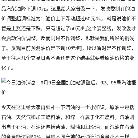
品汽柴油降下调10元。这里给大家普及一下，发改委制订的油
价调整起调标准为：油价上下浮动超过50元/吨。就是说油价不
管是上涨还是下跌，只有超过了50元/吨这个调整线，发改委才
会启动油价调整，反而则是不作调整，也就是我们所说的搁浅
了。反观目前预测油价是下调10元/吨，所以暂时是不作调整，
至于往后几个交易日会不会还是这个结果就要看原油价格的变
化了。
今天在这里给大家再脑补一下汽油的一个小知识，原油中包括
石油、天然气和加工燃料油，和煤一样属于化石燃料。汽油则
出自于石油，石油还包括柴油、煤油和润滑油，而汽油在石油
的含量能达到60%，当然不同产地的石油汽油含量都不一样，