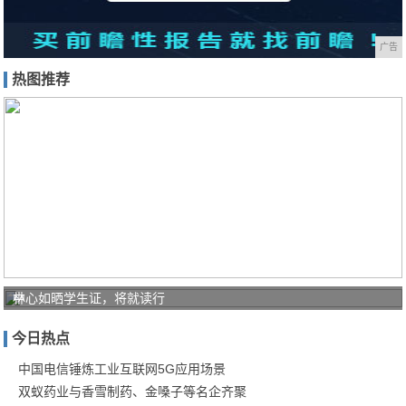
广告
热图推荐
中
林心如晒学生证，将就读行
国
今日热点
电
信
中国电信锤炼工业互联网5G应用场景
双蚁药业与香雪制药、金嗓子等名企齐聚
锤