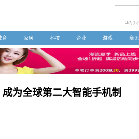
华为手
教育
家居
科技
企业
游戏
商讯
 成为全球第二大智能手机制