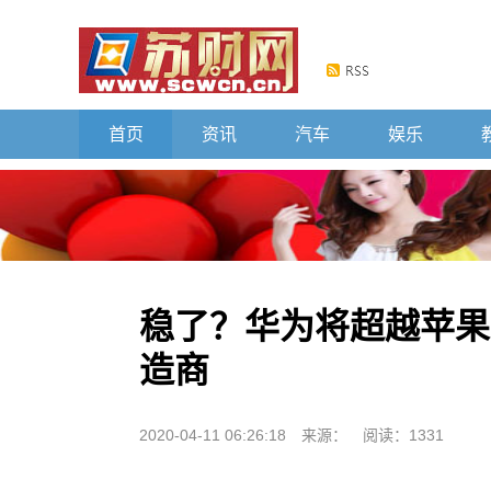
首页
资讯
汽车
娱乐
稳了？华为将超越苹果
造商
2020-04-11 06:26:18
来源：
阅读：1331