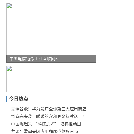
中国电信锤炼工业互联网5
今日热点
无惧谷歌！华为发布全球第三大应用商店
倒春寒来袭！暖暖的永和豆浆持续送上！
成都如何成为中国电子信息
中国崛起又一“科技之光”，堪称推动国
苹果：滑动关闭应用程序或缩短iPho