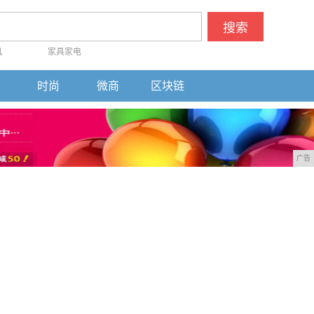
搜索
机
家具家电
时尚
微商
区块链
广告