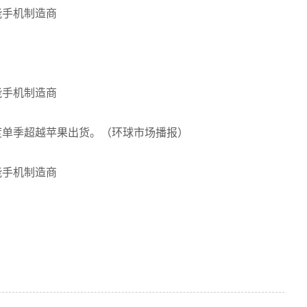
首度单季超越苹果出货。（环球市场播报）