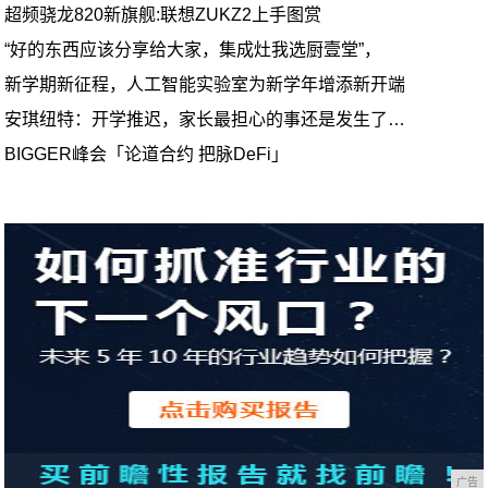
超频骁龙820新旗舰:联想ZUKZ2上手图赏
“好的东西应该分享给大家，集成灶我选厨壹堂”，
新学期新征程，人工智能实验室为新学年增添新开端
安琪纽特：开学推迟，家长最担心的事还是发生了…
BIGGER峰会「论道合约 把脉DeFi」
广告