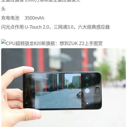
头
充电电池
3500mAh
闪光点作用
U-Touch 2.0，三网通3.0，六大經典感应器