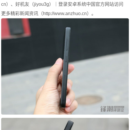
cn）、好机友（jiyou3g）｜登录安卓系统中国官方网站访问
更多精彩新闻资讯（http://www.anzhuo.cn）。