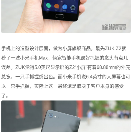
手机上的造型设计层面，做为小屏旗舰商品，最先ZUK Z2就
秒了一波小米手机Max，俩家智能手机最好抓握的念头有点儿
误差。ZUK觉得5.0英尺显示屏的Z2“小屏”有着68.88mm的外壳
总宽，一只手抓握感出色。而小米手机说6.4英寸的大屏幕也可
以一只手抓握，实际上这一最终還是取决于客户本身的感受
了。