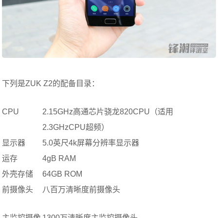
下列是ZUK Z2的配备目录：
CPU
2.15GHz高通芯片骁龙820CPU（适用
2.3GHzCPU超频）
显示器
5.0英尺4k屏幕分辨率显示器
运存
4gB RAM
外壳存储
64GB ROM
前摄像头
八百万清晰度前摄像头
主监控摄像
1300万清晰度主监控摄像头