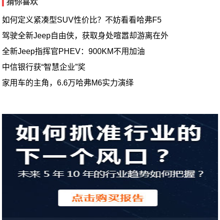
猜你喜欢
如何定义紧凑型SUV性价比？不妨看看哈弗F5
驾驶全新Jeep自由侠，获取身处喧嚣却游离在外
全新Jeep指挥官PHEV：900KM不用加油
中信银行获“智慧企业”奖
家用车的主角，6.6万哈弗M6实力演绎