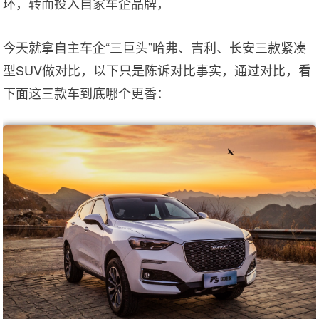
环，转而投入自家车企品牌，
今天就拿自主车企“三巨头”哈弗、吉利、长安三款紧凑
型SUV做对比，以下只是陈诉对比事实，通过对比，看
下面这三款车到底哪个更香：