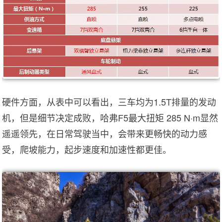
硬件方面，从表中可以看出，三车均为1.5T排量的发动
机，但是细节决定成败，哈弗F5最大扭矩 285 N·m显然
遥遥领先，在日常驾驶当中，会带来更畅快的动力感
受，爬坡能力，起步速度和加速性都更佳。