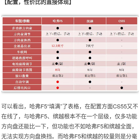
【配置，性价比的直接体现】
可以看出，哈弗F5“填满”了表格，在配置方面CS55又不
在线了，与哈弗F5、缤越根本不在一个层级，仅多功能
方向盘还能比一下，但功能也不如哈弗F5和缤越全面，
无法实现方向盘换挡。而哈弗F5和缤越的较量则是分毫