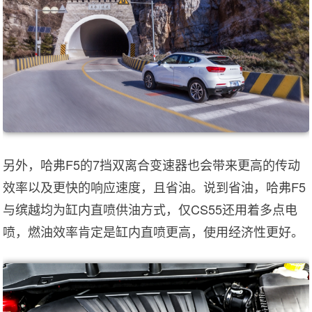
另外，哈弗F5的7挡双离合变速器也会带来更高的传动
效率以及更快的响应速度，且省油。说到省油，哈弗F5
与缤越均为缸内直喷供油方式，仅CS55还用着多点电
喷，燃油效率肯定是缸内直喷更高，使用经济性更好。