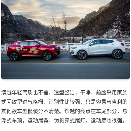
缤越年轻气质也不差，造型整洁，干净，前脸采用家族
式回纹型进气格栅，识别性比较强，只是容易与吉利的
其他款车型傻傻分不清楚。缤越的亮点在车尾部分，悬
浮式车顶，运动尾翼，伪贯穿式尾灯，运动感也很强。