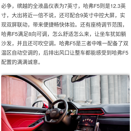
必争，缤越的全液晶仪表为7英寸，哈弗F5则是12.3英
寸，大出将近一倍不说，还可配合9英寸中控大屏，实
现双屏联动，带来便捷畅快体验。还有座椅调节范围，
哈弗F5满足8向可调，怎么舒适怎么来，让坐车犹如躺
沙发，并且还可吹空调。哈弗F5是三者中唯一配备了双
温区自动空调的，后排出风口让整车都能感受到哈弗F5
配置的满满诚意。