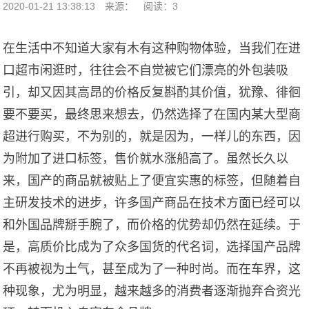
2020-01-21 13:38:13
来源：
阅读：3
在生活中不知道大家有木有这种购物体验，当我们在进
口超市闲逛时，往往会不自觉被它们漂亮的外包装吸
引，却又因其高昂的价格反复斟酌其价值，犹豫、徘徊
要不要买，最终思来想去，仍然选择了在国内某大型商
超进行购买，不为别的，就是因为，一样儿的东西，因
为附加了进口标签，售价就水涨船高了。虽然长久以
来，国产的商品就被贴上了便宜实惠的标签，但随着自
主研发技术的进步，许多国产商品在技术方面已经可以
和外国品牌掰手腕了，而价格的优势却仍然在延续。于
是，高质价比成为了众多国货的代名词，选择国产品牌
不再被视为土气，甚至成为了一种时尚。而在车界，这
种现象，尤为明显，越来越多的消费者逐渐抛弃合资光