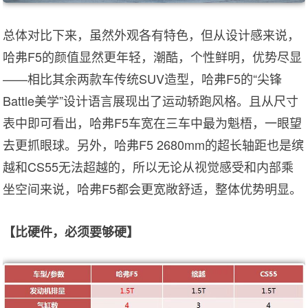
总体对比下来，虽然外观各有特色，但从设计感来说，
哈弗F5的颜值显然更年轻，潮酷，个性鲜明，优势尽显
——相比其余两款车传统SUV造型，哈弗F5的“尖锋
Battle美学”设计语言展现出了运动轿跑风格。且从尺寸
表中即可看出，哈弗F5车宽在三车中最为魁梧，一眼望
去更抓眼球。另外，哈弗F5 2680mm的超长轴距也是缤
越和CS55无法超越的，所以无论从视觉感受和内部乘
坐空间来说，哈弗F5都会更宽敞舒适，整体优势明显。
【比硬件，必须要够硬】