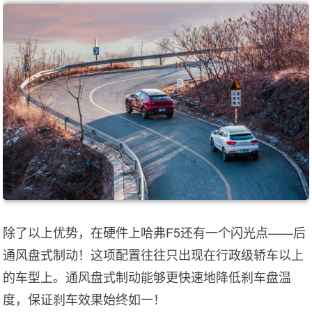
除了以上优势，在硬件上哈弗F5还有一个闪光点——后
通风盘式制动！这项配置往往只出现在行政级轿车以上
的车型上。通风盘式制动能够更快速地降低刹车盘温
度，保证刹车效果始终如一！