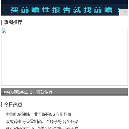
广告
热图推荐
中
林心如晒学生证，将就读行
国
今日热点
电
信
中国电信锤炼工业互联网5G应用场景
双蚁药业与香雪制药、金嗓子等名企齐聚
锤
林心如晒学生证，将就读行销管理硕士专