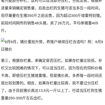
者只能部分补栏，这时可以适当部分压栏，分批出售，根据补
进量来销确定销售量，后批出栏的生猪可适当多压一段时间，
但尽量要在生猪350斤之前出售，因为超过300斤增重特别慢。
前段时间网传的销售48头猪，卖了26万元，平均单猪重405
斤。
第三，根据存栏量，来确定是否压栏。如果存栏量比较低，补
栏又比较困难的情况下，可以适当压栏，因为现在的饲料价格
不高，即使压栏生猪增重慢，但是猪价高，多养殖一段时间还
是比较划算的。相反，如果存栏量比较高，就不要过分压栏
了，由于目前猪价高达13.5元一斤以上了，可适当压栏到生猪
重量250-300斤左右出栏。