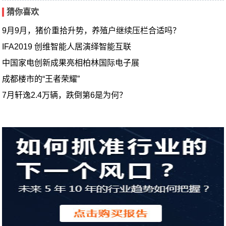
猜你喜欢
9月9月，猪价重拾升势，养殖户继续压栏合适吗？
IFA2019 创维智能人居演绎智能互联
中国家电创新成果亮相柏林国际电子展
成都楼市的“王者荣耀”
7月轩逸2.4万辆，跌倒第6是为何？