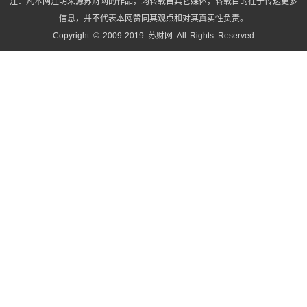
注：凡本网注明来源苏财网的作品，均转载自其它媒体，转载目的在于传递更多
信息，并不代表本网赞同其观点和对其真实性负责。
Copyright © 2009-2019 苏财网 All Rights Reserved