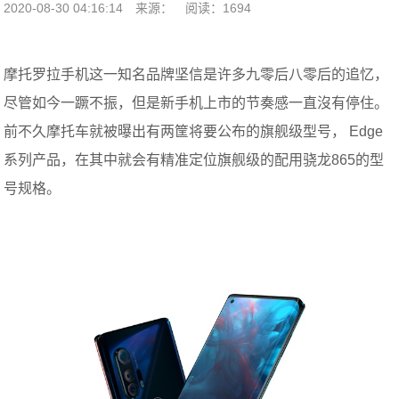
2020-08-30 04:16:14
来源：
阅读：1694
摩托罗拉手机这一知名品牌坚信是许多九零后八零后的追忆，
尽管如今一蹶不振，但是新手机上市的节奏感一直沒有停住。
前不久摩托车就被曝出有两筐将要公布的旗舰级型号， Edge
系列产品，在其中就会有精准定位旗舰级的配用骁龙865的型
号规格。