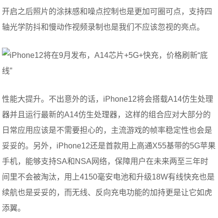
开启之后照片的涂抹感和噪点控制也是更加可圈可点，支持四
轴光学防抖和慢动作视频录制也是我们不应该忽视的亮点。
性能大提升。不出意外的话，iPhone12将会搭载A14仿生处理
器并且运行最新的A14仿生处理器，这样的组合应对大部分的
日常应用应该是不需要担心的，主流游戏的帧率稳定性也会是
妥妥的。另外，iPhone12还是首款用上高通X55基带的5G苹果
手机，能够支持SA和NSA网络，保障用户在未来两至三年时
间里不会被淘汰，用上4150毫安电池和升级18W有线快充也是
续航也是妥妥的，而无线、反向充电功能的加持更是让它如虎
添翼。