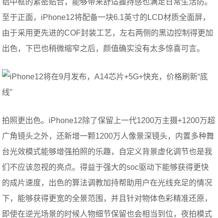
铝中框的紧密贴合，能够带来舒适握持感也满足日常生活防。
至于正面，iPhone12将配备一块6.1英寸的LCD材质全面屏，
由于采用更先进的COF封装工艺，左右两侧的黑边控制得更加
出色，下巴也稍微缩窄之后，颜值确实没有太多惊喜可言。
拍照更出色。iPhone12除了保留上一代1200万主摄+1200万超
广角镜头之外，还新增一颗1200万人像景深镜头，内置多种舞
台光效模式能够增强拍照的乐趣，自定义背景虚化调节也是我
们不应该忽视的亮点。得益于强大的soc驱动下能够获得更快
的成片速度，出色的算法调教加持帮助用户在光线充足的情况
下，能够获得更宽的全景范围，并且针对物体色彩精准还原，
即使在逆光场景的时候人物细节保留也会相当到位，夜拍模式