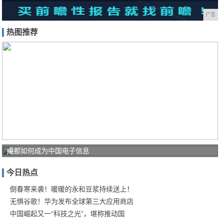
广告
热图推荐
中
成都如何成为中国电子信息
国
今日热点
电
信
倒春寒来袭！暖暖的永和豆浆持续送上！
无惧谷歌！华为发布全球第三大应用商店
锤
中国崛起又一“科技之光”，堪称推动国
炼