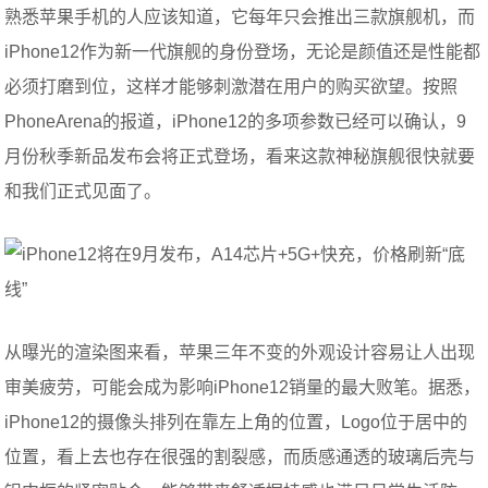
熟悉苹果手机的人应该知道，它每年只会推出三款旗舰机，而
iPhone12作为新一代旗舰的身份登场，无论是颜值还是性能都
必须打磨到位，这样才能够刺激潜在用户的购买欲望。按照
PhoneArena的报道，iPhone12的多项参数已经可以确认，9
月份秋季新品发布会将正式登场，看来这款神秘旗舰很快就要
和我们正式见面了。
从曝光的渲染图来看，苹果三年不变的外观设计容易让人出现
审美疲劳，可能会成为影响iPhone12销量的最大败笔。据悉，
iPhone12的摄像头排列在靠左上角的位置，Logo位于居中的
位置，看上去也存在很强的割裂感，而质感通透的玻璃后壳与