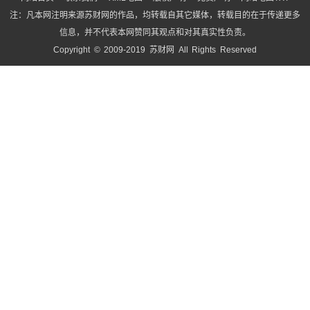
注：凡本网注明来源苏财网的作品，均转载自其它媒体，转载目的在于传递更多
信息，并不代表本网赞同其观点和对其真实性负责。
Copyright © 2009-2019 苏财网 All Rights Reserved