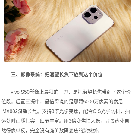
三、影像系统：把潜望长焦下放到这个价位
vivo S50影像上最狠的一刀，是把潜望长焦带到了这个价
位段。后置三摄中，最值得说的是那颗5000万像素的索尼
IMX882潜望长焦。支持3倍光学变焦，配合OIS光学防抖，拍
远处时画质扎实、细节丰富。用3倍变焦拍人像，背景虚化自
然得像单反，完全没有廉价数码变焦的涂抹感。