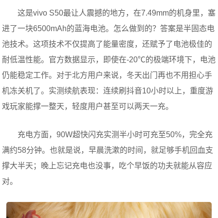
这是vivo S50最让人震撼的地方，在7.49mm的机身里，塞
进了一块6500mAh的蓝海电池。怎么做到的？答案是半固态电
池技术。这项技术不仅提高了能量密度，还赋予了电池极佳的
耐低温性能。官方数据显示，即使在-20℃的极端环境下，电池
仍能稳定工作。对于北方用户来说，冬天出门再也不用担心手
机冻关机了。实测续航表现：连续刷抖音10小时以上，重度游
戏玩家能撑一整天，轻度用户甚至可以两天一充。
充电方面，90W超快闪充实测半小时可充至50%，完全充
满约58分钟。也就是说，早晨洗漱的时间，就足够手机回血支
撑大半天；晚上忘记充电也没事，吃个早饭的功夫就能从容应
对。