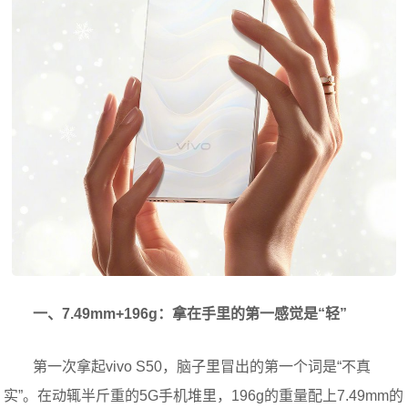
一、7.49mm+196g：拿在手里的第一感觉是“轻”
第一次拿起vivo S50，脑子里冒出的第一个词是“不真
实”。在动辄半斤重的5G手机堆里，196g的重量配上7.49mm的