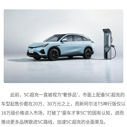
此前，5C超充一直被视为“奢侈品”，市面上配备5C超充的
车型起售价都在20万、30万元之上，而新阿尔法T5神行版仅以
16万级价格进入市场，打破了“豪车才享5C”的固有认知，进而
推动更多品牌跟进5C路线，加速5C超充的全面普及。