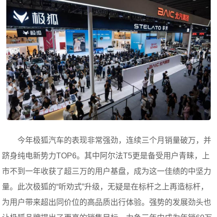
今年极狐汽车的表现非常强劲，连续三个月销量破万，并
跻身纯电新势力TOP6。其中阿尔法T5更是备受用户青睐，上
市不到一年收获了超三万的用户基盘，成为这一佳绩的中坚力
量。此次极狐的“听劝式”升级，无疑是在标杆之上再造标杆，
为用户带来超出同价位的高品质出行体验。强势的发展劲头也