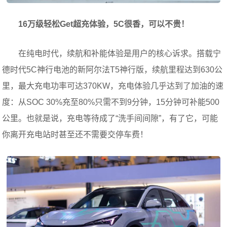
16万级轻松Get超充体验，5C很香，可以不贵！
在纯电时代，续航和补能体验是用户的核心诉求。搭载宁
德时代5C神行电池的新阿尔法T5神行版，续航里程达到630公
里，最大充电功率可达370KW，充电体验几乎达到了加油的速
度：从SOC 30%充至80%只需不到9分钟，15分钟可补能500
公里。也就是说，充电等待成了“洗手间间隙”，有了它，可能
你离开充电站时甚至还不需要交停车费！