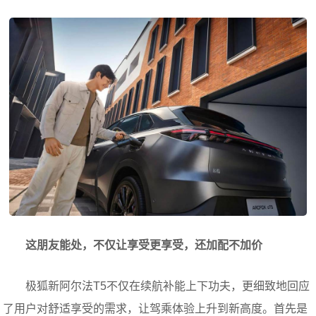
这朋友能处，不仅让享受更享受，还加配不加价
极狐新阿尔法T5不仅在续航补能上下功夫，更细致地回应
了用户对舒适享受的需求，让驾乘体验上升到新高度。首先是