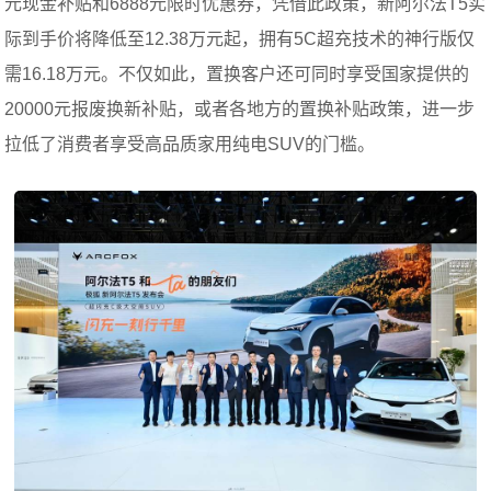
元现金补贴和6888元限时优惠券，凭借此政策，新阿尔法T5实
际到手价将降低至12.38万元起，拥有5C超充技术的神行版仅
需16.18万元。不仅如此，置换客户还可同时享受国家提供的
20000元报废换新补贴，或者各地方的置换补贴政策，进一步
拉低了消费者享受高品质家用纯电SUV的门槛。