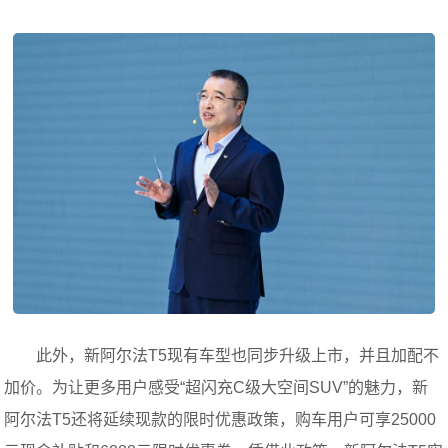
此外，新阿尔法T5现有车型也同步升级上市，并且加配不
加价。为让更多用户感受“超闪充C级大空间SUV”的魅力，新
阿尔法T5还将延续现款的限时优惠政策，购车用户可享25000