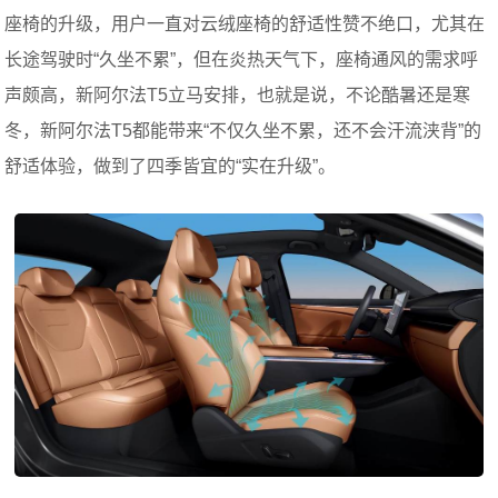
座椅的升级，用户一直对云绒座椅的舒适性赞不绝口，尤其在
长途驾驶时“久坐不累”，但在炎热天气下，座椅通风的需求呼
声颇高，新阿尔法T5立马安排，也就是说，不论酷暑还是寒
冬，新阿尔法T5都能带来“不仅久坐不累，还不会汗流浃背”的
舒适体验，做到了四季皆宜的“实在升级”。