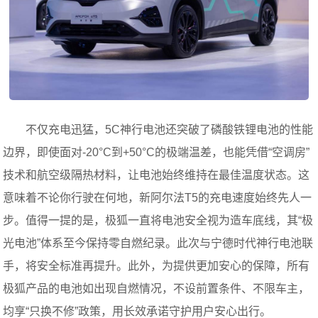
不仅充电迅猛，5C神行电池还突破了磷酸铁锂电池的性能
边界，即使面对-20°C到+50°C的极端温差，也能凭借“空调房”
技术和航空级隔热材料，让电池始终维持在最佳温度状态。这
意味着不论你行驶在何地，新阿尔法T5的充电速度始终先人一
步。值得一提的是，极狐一直将电池安全视为造车底线，其“极
光电池”体系至今保持零自燃纪录。此次与宁德时代神行电池联
手，将安全标准再提升。此外，为提供更加安心的保障，所有
极狐产品的电池如出现自燃情况，不设前置条件、不限车主，
均享“只换不修”政策，用长效承诺守护用户安心出行。