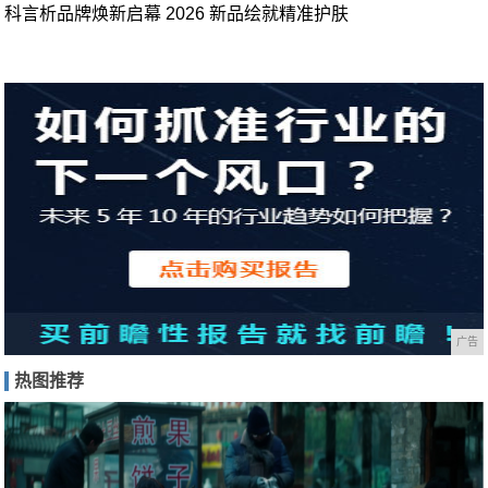
科言析品牌焕新启幕 2026 新品绘就精准护肤
广告
热图推荐