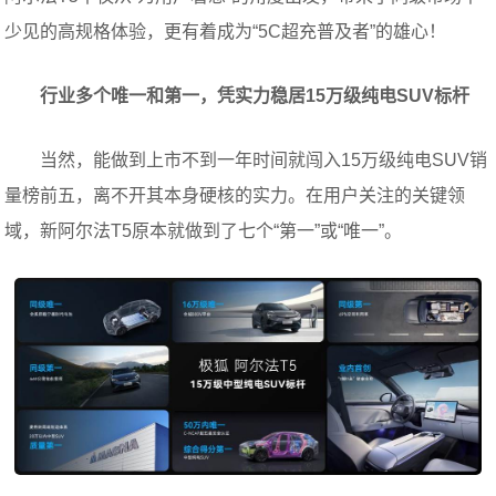
少见的高规格体验，更有着成为“5C超充普及者”的雄心！
行业多个唯一和第一，凭实力稳居15万级纯电SUV标杆
当然，能做到上市不到一年时间就闯入15万级纯电SUV销
量榜前五，离不开其本身硬核的实力。在用户关注的关键领
域，新阿尔法T5原本就做到了七个“第一”或“唯一”。