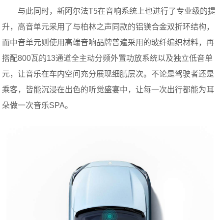
与此同时，新阿尔法T5在音响系统上也进行了专业级的提
升，高音单元采用了与柏林之声同款的铝镁合金双折环结构，
而中音单元则使用高端音响品牌普遍采用的玻纤编织材料，再
搭配800瓦的13通道全主动分频外置功放系统以及独立低音单
元，让音乐在车内空间充分展现细腻层次。不论是驾驶者还是
乘客，皆能沉浸在出色的听觉盛宴中，让每一次出行都能为耳
朵做一次音乐SPA。