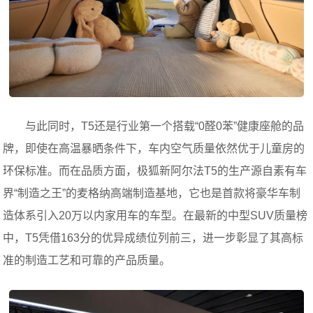
与此同时，T5还是行业第一个搭载“0醛0苯”健康座舱的品
牌，即使在高温暴晒条件下，车内空气质量依然优于儿童房的
环保标准。而在品质方面，极狐新阿尔法T5的生产源自素有车
界“制造之王”的麦格纳高端制造基地，它也是首款将豪华车制
造体系引入20万以内家用车的车型。在最新的中型SUV质量榜
中，T5凭借163分的优异成绩位列前三，进一步彰显了其高标
准的制造工艺和可靠的产品质量。