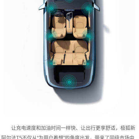
让充电速度和加油时间一样快、让出行更享舒适，极狐新
阿尔法T5不仅从“为用户着想”的角度出发，带来了同级市场中