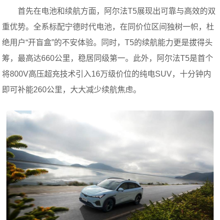
首先在电池和续航方面，阿尔法T5展现出可靠与高效的双
重优势。全系标配宁德时代电池，在同价位区间独树一帜，杜
绝用户“开盲盒”的不安体验。同时，T5的续航能力更是拔得头
筹，最高达660公里，稳居同级第一。此外，阿尔法T5是首个
将800V高压超充技术引入16万级价位的纯电SUV，十分钟内
即可补能260公里，大大减少续航焦虑。