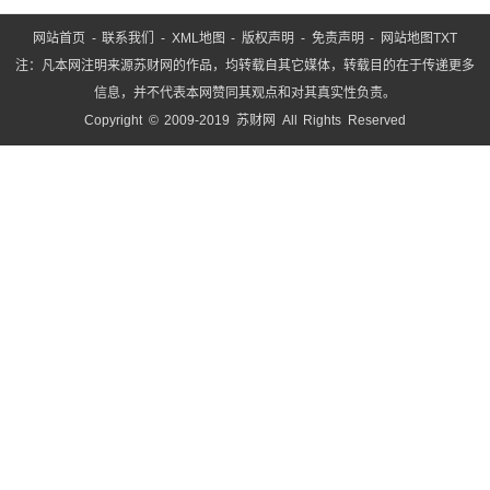
网站首页
-
联系我们
-
XML地图
-
版权声明
-
免责声明
-
网站地图
TXT
注：凡本网注明来源苏财网的作品，均转载自其它媒体，转载目的在于传递更多
信息，并不代表本网赞同其观点和对其真实性负责。
Copyright © 2009-2019 苏财网 All Rights Reserved