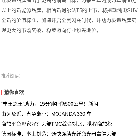
让极狐品牌提出了更高的销售目标，力争三年内成为年销60万
以上的新能源品牌。相信新阿尔法T5的上市，将撬动纯电SUV
全新的价值标准，加速开启全民闪充时代，并助力极狐品牌实
现更大的市场突破，稳步迈向行业领先地位。
推荐阅读：
猜你喜欢
“宁王之王”助力，15分钟补能500公里！新阿
由远及近，直至毫厘：MOJANDA 330 车
商旅平台哪家好？头部TMC综合对比，携程商旅稳
德国标准，本土制造：通快连续光纤激光器赢得头部