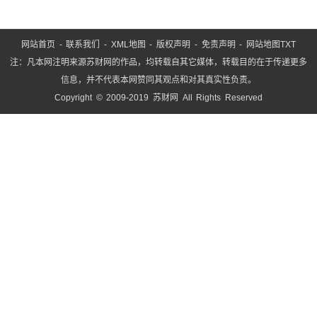
网站首页
-
联系我们
-
XML地图
-
版权声明
-
免责声明
-
网站地图
TXT
注：凡本网注明来源苏财网的作品，均转载自其它媒体，转载目的在于传递更多
信息，并不代表本网赞同其观点和对其真实性负责。
Copyright © 2009-2019 苏财网 All Rights Reserved