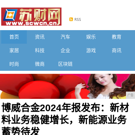
首页
资讯
汽车
娱乐
教育
家居
科技
企业
游戏
商讯
时尚
微商
区块链
广告
博威合金2024年报发布：新材
料业务稳健增长，新能源业务
蓄势待发