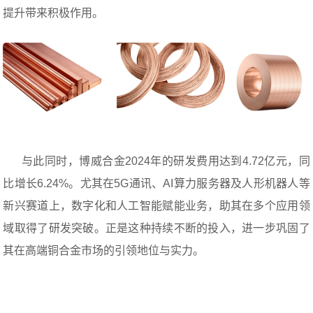
提升带来积极作用。
与此同时，博威合金2024年的研发费用达到4.72亿元，同
比增长6.24%。尤其在5G通讯、AI算力服务器及人形机器人等
新兴赛道上，数字化和人工智能赋能业务，助其在多个应用领
域取得了研发突破。正是这种持续不断的投入，进一步巩固了
其在高端铜合金市场的引领地位与实力。