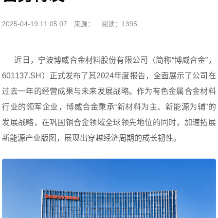
2025-04-19 11:05:07
来源：
阅读：1395
近日，宁波博威合金材料股份有限公司（简称“博威合金”，
601137.SH）正式发布了其2024年度报告，全面展示了公司在
过去一年的经营成果与未来发展战略。作为有色金属合金材料
行业的领军企业，博威合金秉承“新材料为主、新能源为辅”的
发展战略，在巩固铜合金领域全球领先地位的同时，加速拓展
新能源产业版图，展现出穿越经济周期的成长韧性。