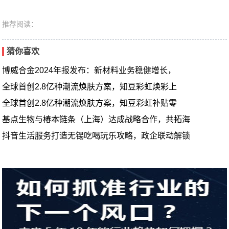
推荐阅读：
猜你喜欢
博威合金2024年报发布：新材料业务稳健增长，
全球首创2.8亿种潮流焕肤方案，知豆彩虹焕彩上
全球首创2.8亿种潮流焕肤方案，知豆彩虹补贴零
基点生物与椿本链条（上海）达成战略合作，共拓海
抖音生活服务打造无锡吃喝玩乐攻略，政企联动解锁