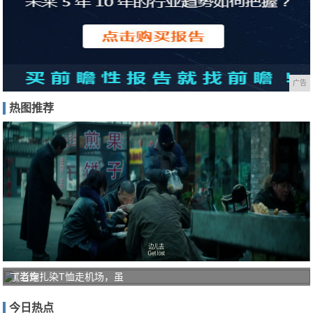
广告
热图推荐
《老炮
丁当穿扎染T恤走机场，虽
儿》：
今日热点