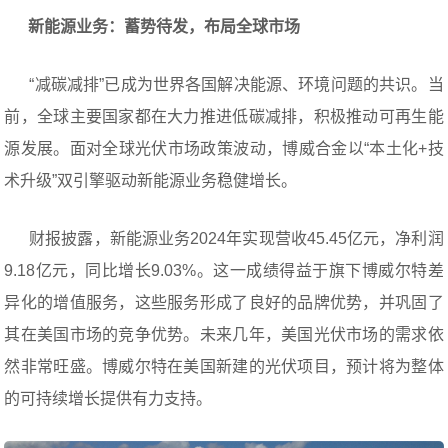
新能源业务：蓄势待发，布局全球市场
“减碳减排”已成为世界各国解决能源、环境问题的共识。当
前，全球主要国家都在大力推进低碳减排，积极推动可再生能
源发展。面对全球光伏市场政策波动，博威合金以“本土化+技
术升级”双引擎驱动新能源业务稳健增长。
财报披露，新能源业务2024年实现营收45.45亿元，净利润
9.18亿元，同比增长9.03%。这一成绩得益于旗下博威尔特差
异化的增值服务，这些服务形成了良好的品牌优势，并巩固了
其在美国市场的竞争优势。未来几年，美国光伏市场的需求依
然非常旺盛。博威尔特在美国新建的光伏项目，预计将为整体
的可持续增长提供有力支持。