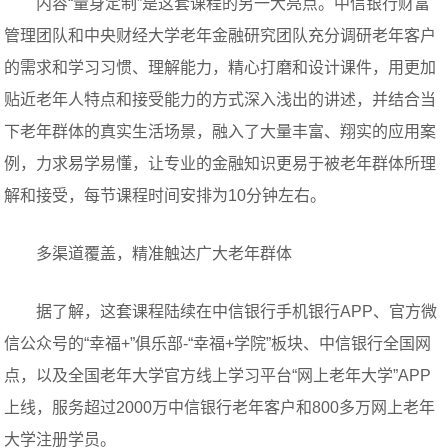
内容“量身定制”是这套课程的另一大亮点。中信银行财富
管理团队和中央财经大学老年金融研究团队充分调研老年客户
的需求和学习习惯、理解能力，精心打磨和设计课件，用更加
贴近老年人特点和接受能力的方式深入浅出的讲述，并结合当
下老年群体的真实生活场景，融入了大量丰富、翔实的应用案
例，力求易学易懂，让专业的金融知识更易于被老年群体所理
解和接受，每节课程时间安排为10分钟左右。
‌多渠道覆盖，精准触达广大老年群体‌
据了解，这套课程陆续在中信银行手机银行APP、官方微
信公众号的“幸福+”俱乐部-“幸福+学院”板块、中信银行全国网
点，以及全国老年大学官方线上学习平台“网上老年大学”APP
上线，服务超过2000万中信银行老年客户和800多万网上老年
大学注册学员。