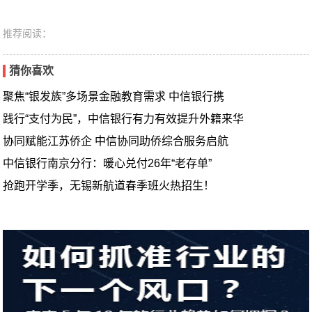
推荐阅读：
猜你喜欢
聚焦“银发族”多场景金融教育需求 中信银行携
践行“支付为民”，中信银行有力有效提升外籍来华
协同赋能江苏侨企 中信协同助侨综合服务启航
中信银行南京分行：暖心兑付26年“老存单”
抢跑开学季，无锡新航道春季班火热招生！