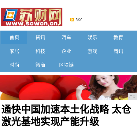
首页
资讯
汽车
娱乐
教育
家居
科技
企业
游戏
商讯
时尚
微商
区块链
广告
通快中国加速本土化战略 太仓
激光基地实现产能升级