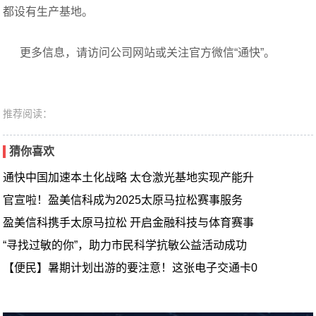
都设有生产基地。
更多信息，请访问公司网站或关注官方微信“通快”。
推荐阅读：
猜你喜欢
通快中国加速本土化战略 太仓激光基地实现产能升
官宣啦！盈美信科成为2025太原马拉松赛事服务
盈美信科携手太原马拉松 开启金融科技与体育赛事
“寻找过敏的你”，助力市民科学抗敏公益活动成功
【便民】暑期计划出游的要注意！这张电子交通卡0