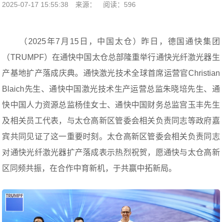
2025-07-17 15:55:38
来源：
阅读：596
（2025年7月15日，中国太仓）昨日，德国通快集团
（TRUMPF）在通快中国太仓总部隆重举行通快光纤激光器生
产基地扩产落成庆典。通快激光技术全球首席运营官Christian
Blaich先生、通快中国激光技术生产运营总监朱晓培先生、通
快中国人力资源总监杨佳女士、通快中国财务总监宫玉丰先生
及相关员工代表，与太仓高新区管委会相关负责同志等政府嘉
宾共同见证了这一重要时刻。太仓高新区管委会相关负责同志
对通快光纤激光器扩产落成表示热烈祝贺，愿通快与太仓高新
区同频共振，在合作中育新机，于共赢中拓新局。