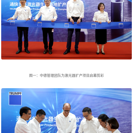
图一：中德管理团队为激光器扩产项目启幕剪彩