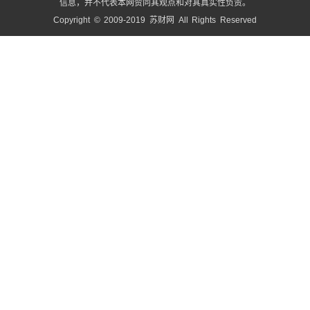
信息，并不代表本网赞同其观点和对其真实性负责。
Copyright © 2009-2019 苏财网 All Rights Reserved