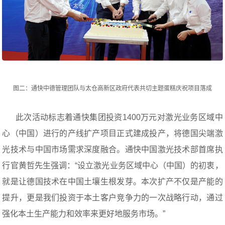
图二：通快中德管理团队与太仓高新区政府代表共切主题蛋糕庆祝项目落成
此次活动标志着通快集团投资1400万元对激光业务区域中
心（中国）进行的产线扩产项目正式建成投产，将德国尖端激
光技术与中国市场需求深度融合。通快中国激光技术部首席执
行官黄哲先生强调：“设立激光业务区域中心（中国）的初衷，
就是让德国技术在中国土壤生根发芽。本次扩产不仅是产能的
提升，更是我们投资于本土客户竞争力的一次战略行动，通过
强化本土生产能力和效率来更好地服务市场。”