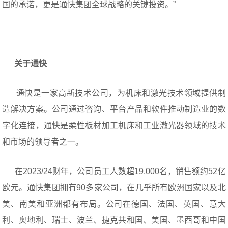
国的承诺，更是通快集团全球战略的关键投资。”
关于通快
通快是一家高新技术公司，为机床和激光技术领域提供制
造解决方案。公司通过咨询、平台产品和软件推动制造业的数
字化连接，通快是柔性板材加工机床和工业激光器领域的技术
和市场的领导者之一。
在2023/24财年，公司员工人数超19,000名，销售额约52亿
欧元。通快集团拥有90多家公司，在几乎所有欧洲国家以及北
美、南美和亚洲都有布局。公司在德国、法国、英国、意大
利、奥地利、瑞士、波兰、捷克共和国、美国、墨西哥和中国