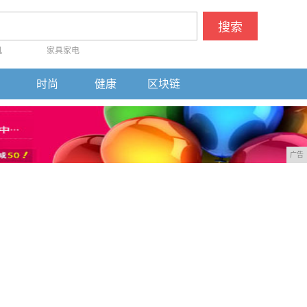
搜索
机
家具家电
时尚
健康
区块链
广告