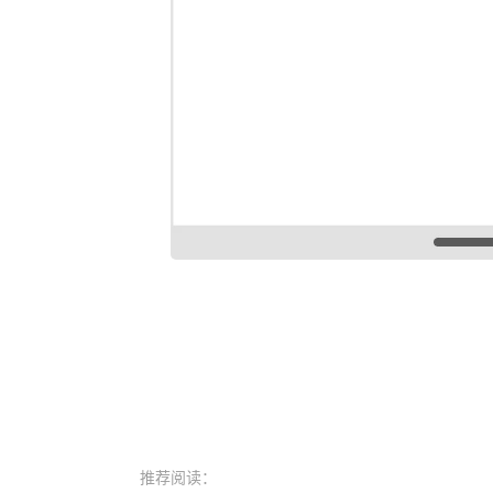
推荐阅读：