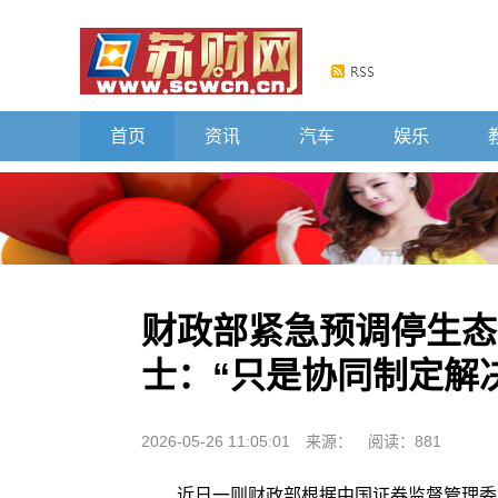
首页
资讯
汽车
娱乐
财政部紧急预调停生态
士：“只是协同制定解
2026-05-26 11:05:01
来源：
阅读：881
近日一则财政部根据中国证券监督管理委