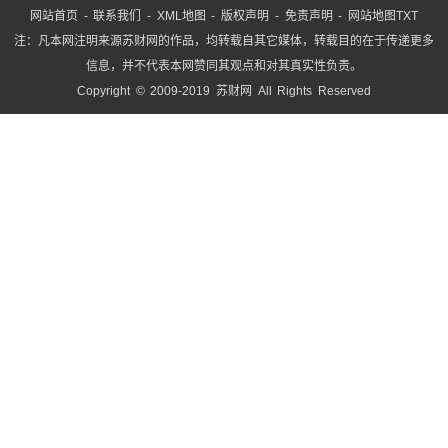
网站首页
-
联系我们
-
XML地图
-
版权声明
-
免责声明
-
网站地图
TXT
注：凡本网注明来源苏财网的作品，均转载自其它媒体，转载目的在于传递更多
信息，并不代表本网赞同其观点和对其真实性负责。
Copyright © 2009-2019 苏财网 All Rights Reserved