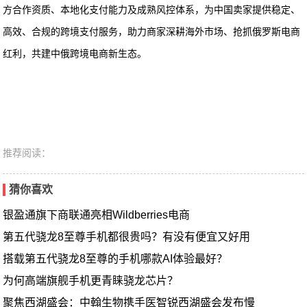
方合作资质、本地化支付能力及成熟风控体系，为中国卖家提供稳定、
高效、合规的跨境支付服务，助力商家深耕海外市场、抢抓俄罗斯电商
红利，共建中俄跨境电商新生态。
推荐阅读：
猜你喜欢
银盈通旗下商联通亮相Wildberries电商
第五代骁龙8至尊手机都很贵吗？有没有便宜又好用
搭载第五代骁龙8至尊的手机哪款AI体验最好？
为何高端旗舰手机更青睐骁龙芯片？
聚焦西湖盛会：中翰生物携手医智锐西湖盛会发布慢