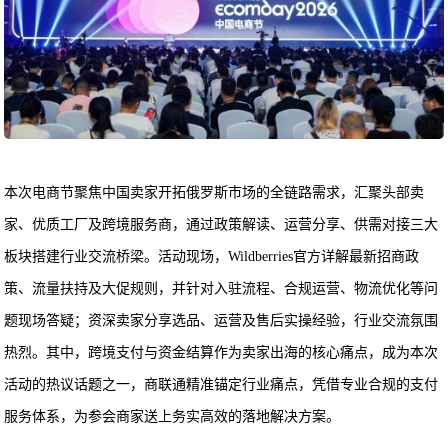
本次电商节聚焦中国卖家开拓俄罗斯市场的全链路需求，汇聚头部卖
家、优质工厂及跨境服务商，通过政策解读、运营分享、供需对接三大
板块搭建行业交流桥梁。活动现场，Wildberries官方详解最新招商政
策、流量扶持及大促规则，并针对入驻流程、合规运营、物流优化等问
题现场答疑；资深卖家分享选品、运营及售后实操经验，行业交流氛围
热烈。其中，跨境支付与资金结算作为卖家出海的核心痛点，成为本次
活动的热议话题之一，商联通精准锚定行业痛点，凭借专业合规的支付
服务体系，为参会商家送上务实高效的落地解决方案。