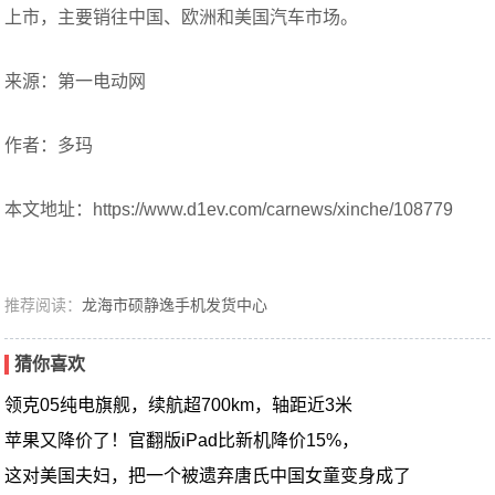
上市，主要销往中国、欧洲和美国汽车市场。
来源：第一电动网
作者：多玛
本文地址：https://www.d1ev.com/carnews/xinche/108779
推荐阅读：
龙海市硕静逸手机发货中心
猜你喜欢
领克05纯电旗舰，续航超700km，轴距近3米
苹果又降价了！官翻版iPad比新机降价15%，
这对美国夫妇，把一个被遗弃唐氏中国女童变身成了