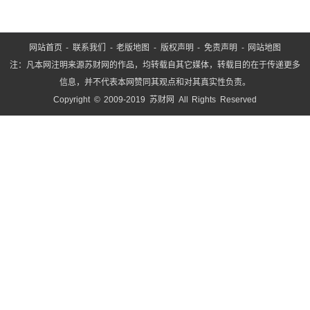
5
网站首页
-
联系我们
-
老版地图
-
版权声明
-
免责声明
-
网站地图
注：凡本网注明来源苏财网的作品，均转载自其它媒体，转载目的在于传递更多
信息，并不代表本网赞同其观点和对其真实性负责。
Copyright © 2009-2019 苏财网 All Rights Reserved