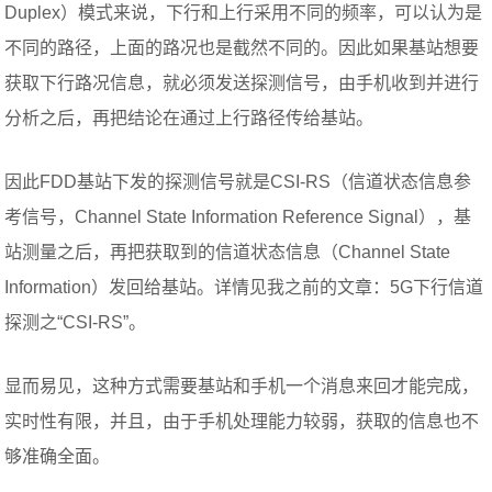
Duplex）模式来说，下行和上行采用不同的频率，可以认为是
不同的路径，上面的路况也是截然不同的。因此如果基站想要
获取下行路况信息，就必须发送探测信号，由手机收到并进行
分析之后，再把结论在通过上行路径传给基站。
因此FDD基站下发的探测信号就是CSI-RS（信道状态信息参
考信号，Channel State Information Reference Signal），基
站测量之后，再把获取到的信道状态信息（Channel State
Information）发回给基站。详情见我之前的文章：5G下行信道
探测之“CSI-RS”。
显而易见，这种方式需要基站和手机一个消息来回才能完成，
实时性有限，并且，由于手机处理能力较弱，获取的信息也不
够准确全面。