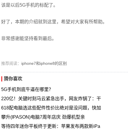
该是以后5G手机的标配了。
好了，本期的介绍就到这里，希望对大家有所帮助。
非常感谢能坚持看到最后。
推荐阅读：
iphone7和iphone8的区别
猜你喜欢
5G手机到底牛逼在哪里？
220亿！关键时刻马云紧急出手，网友炸锅了：干
618配电脑选这些配件性价比绝对是没问题，快加
攀升(IPASON)电脑7周年店庆 劲爆机型亲
等待四年迷你平板终于更新：苹果发布两款新iPa