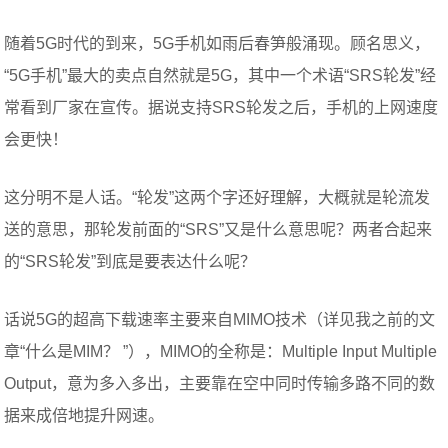
随着5G时代的到来，5G手机如雨后春笋般涌现。顾名思义，
“5G手机”最大的卖点自然就是5G，其中一个术语“SRS轮发”经
常看到厂家在宣传。据说支持SRS轮发之后，手机的上网速度
会更快！
这分明不是人话。“轮发”这两个字还好理解，大概就是轮流发
送的意思，那轮发前面的“SRS”又是什么意思呢？两者合起来
的“SRS轮发”到底是要表达什么呢？
话说5G的超高下载速率主要来自MIMO技术（详见我之前的文
章“什么是MIM？ ”），MIMO的全称是：Multiple Input Multiple
Output，意为多入多出，主要靠在空中同时传输多路不同的数
据来成倍地提升网速。