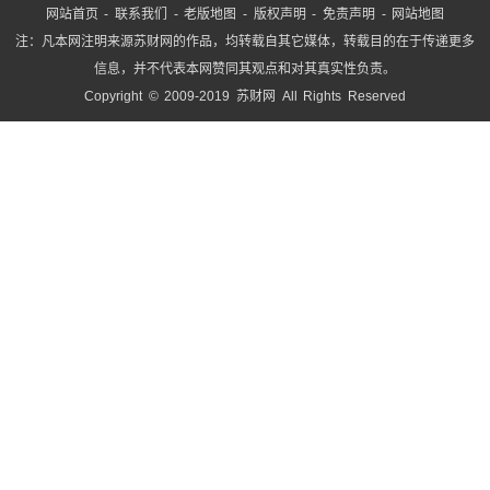
网站首页
-
联系我们
-
老版地图
-
版权声明
-
免责声明
-
网站地图
注：凡本网注明来源苏财网的作品，均转载自其它媒体，转载目的在于传递更多
信息，并不代表本网赞同其观点和对其真实性负责。
Copyright © 2009-2019 苏财网 All Rights Reserved