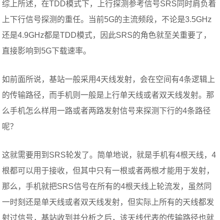
综上所述，在TDD模式下，上行探测参考信号SRS同时肩负着
上下行信号探测的重任。当前5G的主流频段，不论是3.5GHz
还是4.9GHz都是TDD模式，因此SRS的角色就至关重要了，
直接影响到5G下载速率。
如前面所说，基站一般采用4天线发射，会在空间有4条逻辑上
的传输路径，而手机则一般是上行单天线或者双天线发射。那
么手机怎么样用一路或者两路发射信号来探测下行的4条路径
呢？
这就需要用到SRS轮发了。简单地说，就是手机有4根天线，4
根都可以用于接收，但其中只有一根或者两根才能用于发射，
那么，手机就把SRS信号在所有的4根天线上轮流发，虽然同
一时刻还是单天线或者双天线发射，但实际上所有的天线都发
射过信号，基站收到并分析之后，该天线代表的传输路径也就